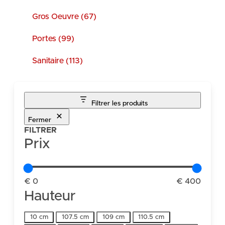
Gros Oeuvre (67)
Portes (99)
Sanitaire (113)
Filtrer les produits
Fermer
FILTRER
Prix
€ 0
€ 400
Hauteur
Hauteur
10 cm
107.5 cm
109 cm
110.5 cm