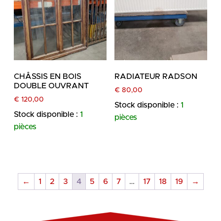
CHÂSSIS EN BOIS
RADIATEUR RADSON
DOUBLE OUVRANT
€
80,00
€
120,00
Stock disponible :
1
Stock disponible :
1
pièces
pièces
←
1
2
3
4
5
6
7
…
17
18
19
→