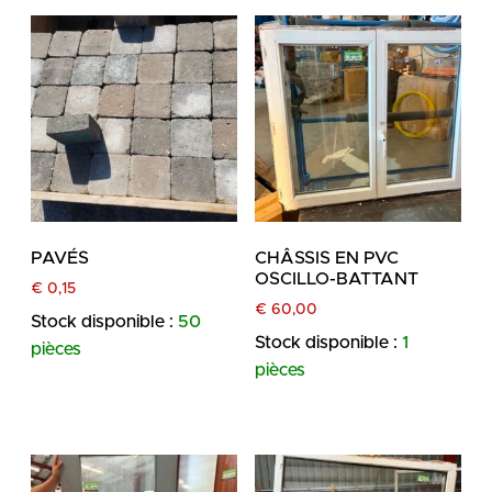
PAVÉS
CHÂSSIS EN PVC
OSCILLO-BATTANT
€
0,15
€
60,00
Stock disponible :
50
Stock disponible :
1
pièces
pièces