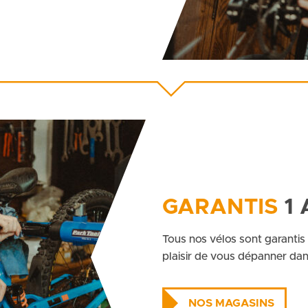
GARANTIS
1 
Tous nos vélos sont garantis
plaisir de vous dépanner dan
NOS MAGASINS