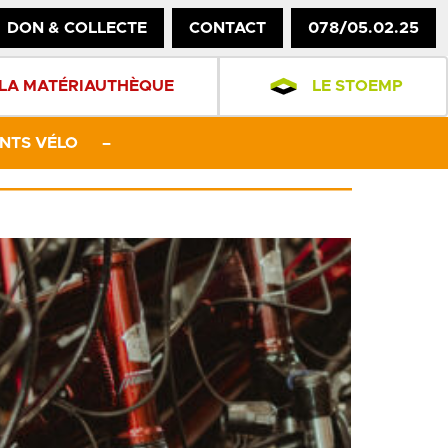
DON & COLLECTE
CONTACT
078/05.02.25
LA MATÉRIAUTHÈQUE
LE STOEMP
NTS VÉLO
–