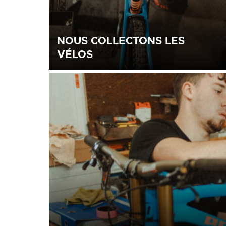
NOUS COLLECTONS LES
VÉLOS
dans nos magasins et dans les parcs à contene
de Wapi