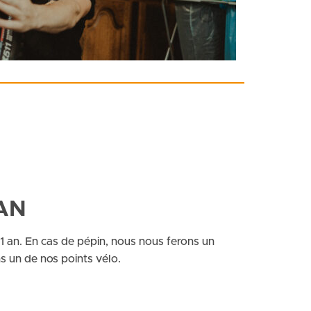
AN
 1 an. En cas de pépin, nous nous ferons un
s un de nos points vélo.