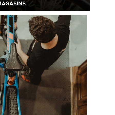
MAGASINS
 vélos de seconde main sont uniquement
dus dans nos magasins.