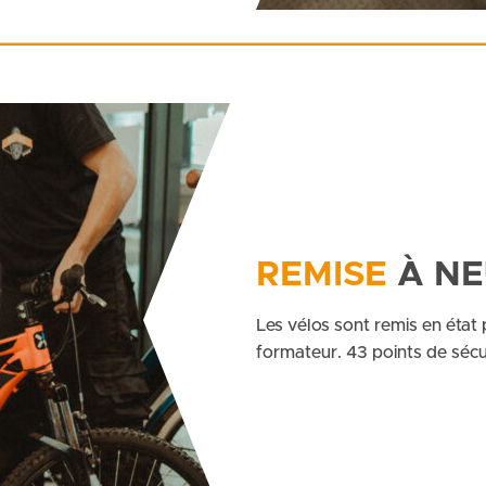
REMISE
À NE
Les vélos sont remis en état 
formateur. 43 points de sécuri