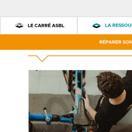
LA RESSOU
LE CARRÉ ASBL
RÉPARER SON