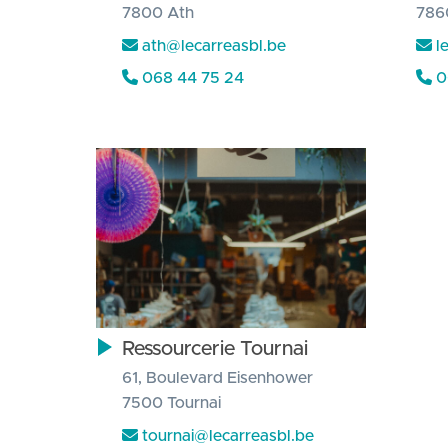
7800 Ath
7860
ath@lecarreasbl.be
l
068 44 75 24
0
Ressourcerie Tournai
61, Boulevard Eisenhower
7500 Tournai
tournai@lecarreasbl.be