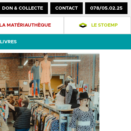
DON & COLLECTE
CONTACT
078/05.02.25
LA MATÉRIAUTHÈQUE
LE STOEMP
LIVRES