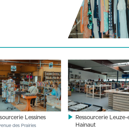
sourcerie Lessines
Ressourcerie Leuze-
Hainaut
venue des Prairies