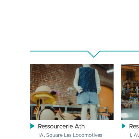
Ressourcerie Ath
Res
1A, Square Les Locomotives
1, A