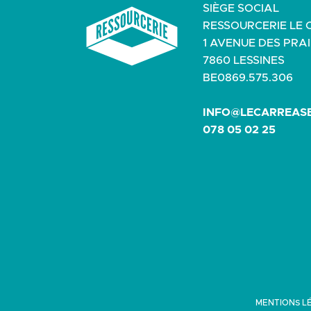
SIÈGE SOCIAL
RESSOURCERIE LE 
1 AVENUE DES PRAI
7860 LESSINES
BE0869.575.306
INFO@LECARREASB
078 05 02 25
MENTIONS LÉ