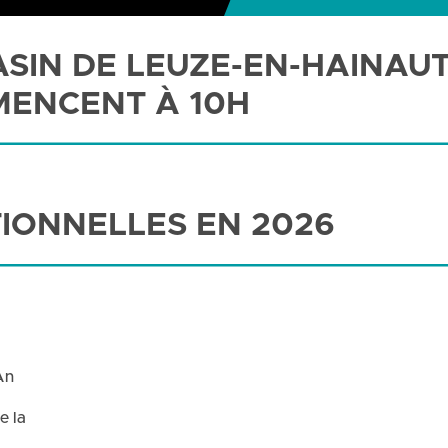
ASIN DE LEUZE-EN-HAINAUT
MENCENT À 10H
IONNELLES EN 2026
An
e la