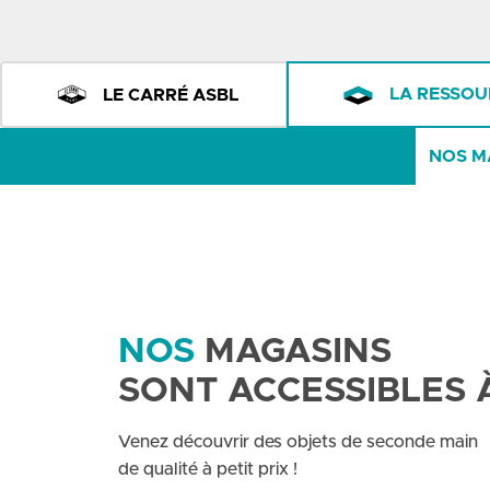
LA RESSOU
LE CARRÉ ASBL
NOS M
NOS
MAGASINS
SONT ACCESSIBLES À
Venez découvrir des objets de seconde main
de qualité à petit prix !