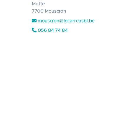
Motte
7700 Mouscron
mouscron@lecarreasbl.be
056 84 74 84