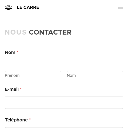
LE CARRE
NOUS
CONTACTER
Nom
*
Prénom
Nom
E-mail
*
Téléphone
*