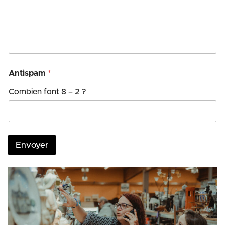
Antispam
*
Combien font 8 – 2 ?
Envoyer