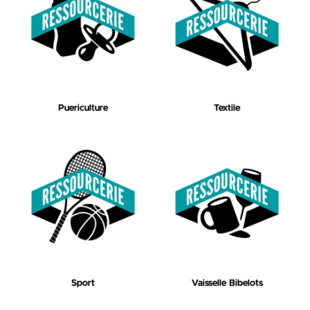
Puericulture
Textile
Sport
Vaisselle Bibelots