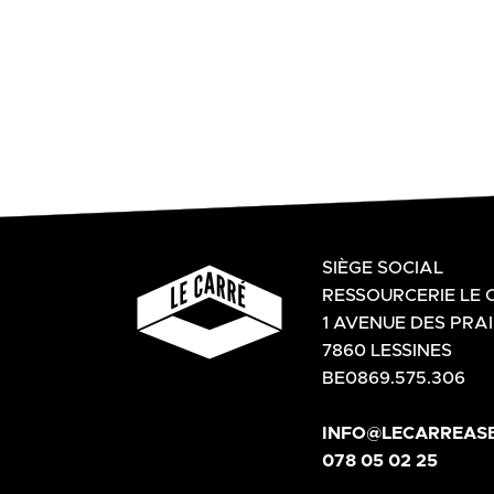
SIÈGE SOCIAL
RESSOURCERIE LE 
1 AVENUE DES PRAI
7860 LESSINES
BE0869.575.306
INFO@LECARREASB
078 05 02 25