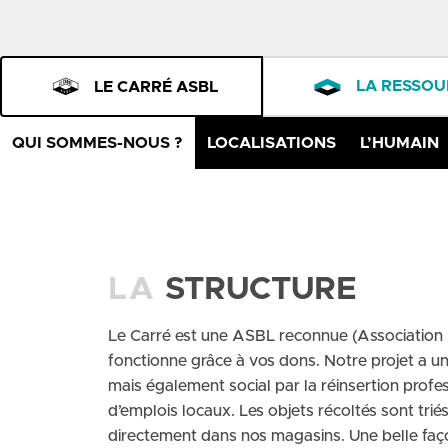
LA RESSOU
LE CARRÉ ASBL
QUI SOMMES-NOUS ?
LOCALISATIONS
L’HUMAIN
LA
STRUCTURE
Le Carré est une ASBL reconnue (Association S
fonctionne grâce à vos dons. Notre projet a u
mais également social par la réinsertion profes
d’emplois locaux. Les objets récoltés sont triés
directement dans nos magasins. Une belle faço