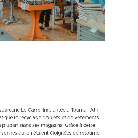
ssourcerie Le Carré. Implantée à Tournai, Ath,
atique le recyclage d’objets et de vêtements
a plupart dans ses magasins. Grâce à cette
ersonnes qui en étaient éloignées de retourner