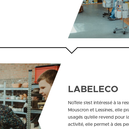
LABELECO
NoTele s’est intéressé à la re
Mouscron et Lessines, elle pr
usagés qu’elle revend pour l
activité, elle permet à des p