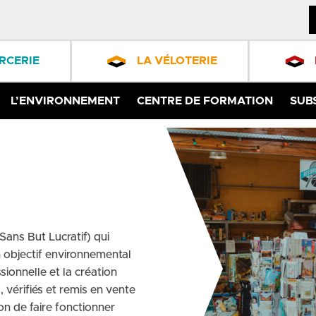
RCERIE
LA VÉLOTERIE
L’ENVIRONNEMENT
CENTRE DE FORMATION
SUB
ans But Lucratif) qui
n objectif environnemental
sionnelle et la création
, vérifiés et remis en vente
n de faire fonctionner