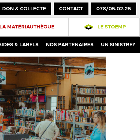
DON & COLLECTE
CONTACT
078/05.02.25
LA MATÉRIAUTHÈQUE
LE STOEMP
SIDES & LABELS
NOS PARTENAIRES
UN SINISTRE?