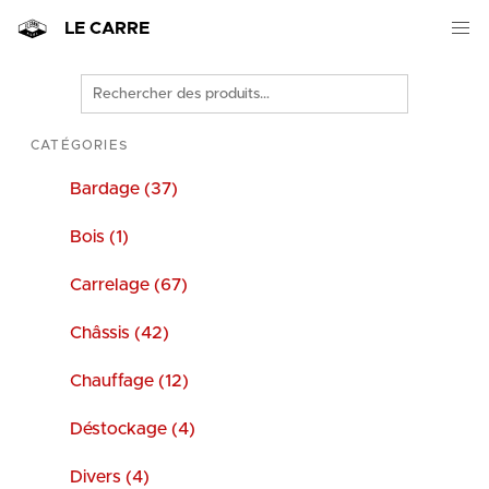
LE CARRE
Rechercher
des
produits
CATÉGORIES
Bardage (37)
Bois (1)
Carrelage (67)
Châssis (42)
Chauffage (12)
Déstockage (4)
Divers (4)