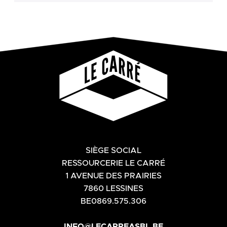
SIÈGE SOCIAL
RESSOURCERIE LE CARRÉ
1 AVENUE DES PRAIRIES
7860 LESSINES
BE0869.575.306
INFO@LECARREASBL.BE