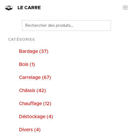
LE CARRE
Rechercher
des
produits
CATÉGORIES
Bardage (37)
Bois (1)
Carrelage (67)
Châssis (42)
Chauffage (12)
Déstockage (4)
Divers (4)