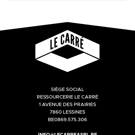
SIÈGE SOCIAL
RESSOURCERIE LE CARRÉ
1 AVENUE DES PRAIRIES
7860 LESSINES
BE0869.575.306
INFO@LECARREASBL.BE