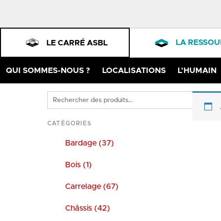
LA RESSOU
LE CARRÉ ASBL
QUI SOMMES-NOUS ?
LOCALISATIONS
L’HUMAIN
Rechercher
des
produits
CATÉGORIES
Bardage (37)
Bois (1)
Carrelage (67)
Châssis (42)