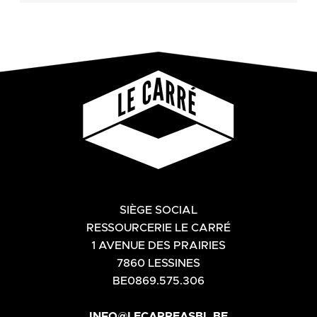
SIÈGE SOCIAL
RESSOURCERIE LE CARRÉ
1 AVENUE DES PRAIRIES
7860 LESSINES
BE0869.575.306
INFO@LECARREASBL.BE