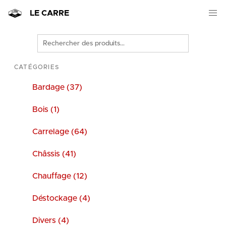
LE CARRE
Rechercher
des
produits
CATÉGORIES
Bardage (37)
Bois (1)
Carrelage (64)
Châssis (41)
Chauffage (12)
Déstockage (4)
Divers (4)