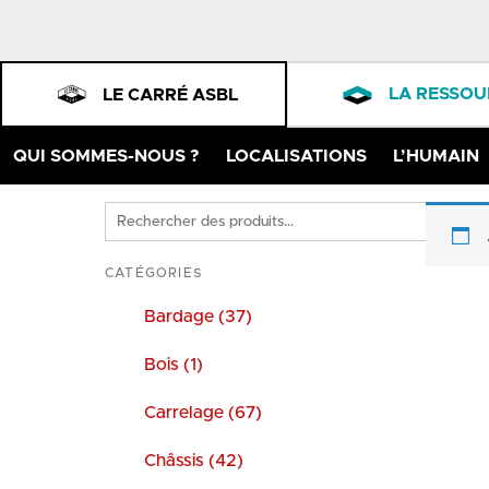
LA RESSOU
LE CARRÉ ASBL
QUI SOMMES-NOUS ?
LOCALISATIONS
L’HUMAIN
Rechercher
des
produits
CATÉGORIES
Bardage (37)
Bois (1)
Carrelage (67)
Châssis (42)