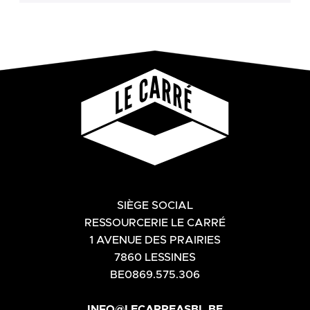
SIÈGE SOCIAL
RESSOURCERIE LE CARRÉ
1 AVENUE DES PRAIRIES
7860 LESSINES
BE0869.575.306
INFO@LECARREASBL.BE