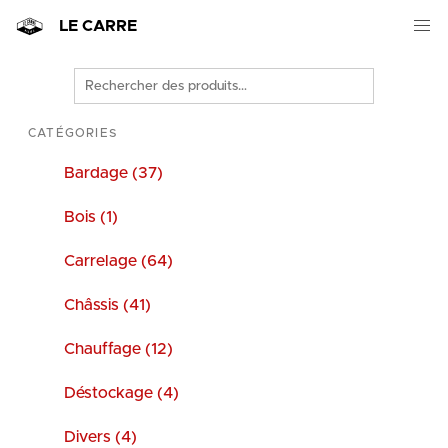
LE CARRE
Rechercher
des
produits
CATÉGORIES
Bardage (37)
Bois (1)
Carrelage (64)
Châssis (41)
Chauffage (12)
Déstockage (4)
Divers (4)