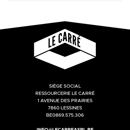
SIÈGE SOCIAL
RESSOURCERIE LE CARRÉ
1 AVENUE DES PRAIRIES
7860 LESSINES
BE0869.575.306
INFO@LECARREASBL.BE