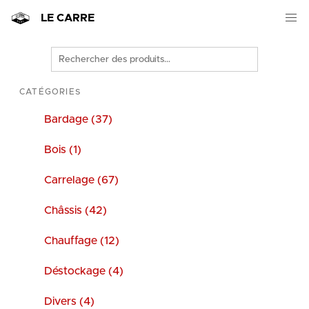
LE CARRE
Rechercher
des
produits
CATÉGORIES
Bardage (37)
Bois (1)
Carrelage (67)
Châssis (42)
Chauffage (12)
Déstockage (4)
Divers (4)