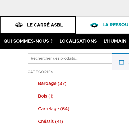
LA RESSOU
LE CARRÉ ASBL
QUI SOMMES-NOUS ?
LOCALISATIONS
L’HUMAIN
Rechercher
des
produits
CATÉGORIES
Bardage (37)
Bois (1)
Carrelage (64)
Châssis (41)