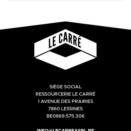
SIÈGE SOCIAL
RESSOURCERIE LE CARRÉ
1 AVENUE DES PRAIRIES
7860 LESSINES
BE0869.575.306
INFO@LECARREASBL.BE