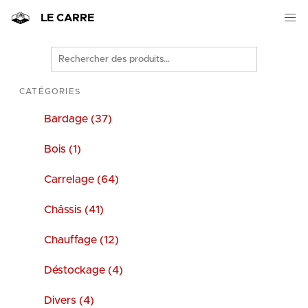
LE CARRE
Rechercher
des
produits
CATÉGORIES
Bardage (37)
Bois (1)
Carrelage (64)
Châssis (41)
Chauffage (12)
Déstockage (4)
Divers (4)