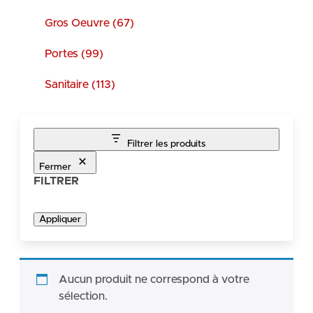
Gros Oeuvre (67)
Portes (99)
Sanitaire (113)
Filtrer les produits
Fermer
FILTRER
Appliquer
Aucun produit ne correspond à votre
sélection.