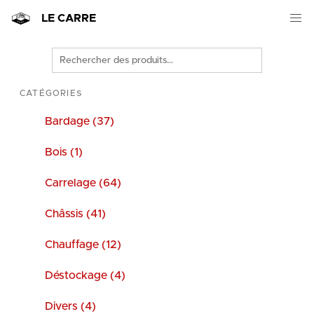
LE CARRE
Rechercher
des
produits
CATÉGORIES
Bardage (37)
Bois (1)
Carrelage (64)
Châssis (41)
Chauffage (12)
Déstockage (4)
Divers (4)