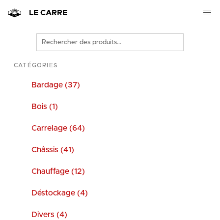
LE CARRE
Rechercher
des
produits
CATÉGORIES
Bardage (37)
Bois (1)
Carrelage (64)
Châssis (41)
Chauffage (12)
Déstockage (4)
Divers (4)