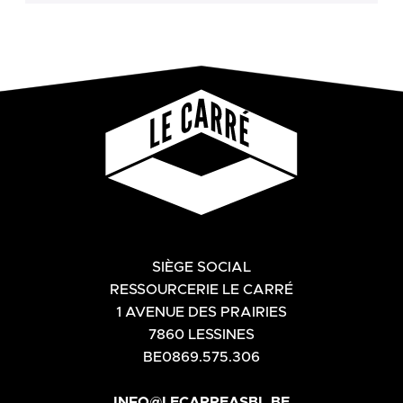
SIÈGE SOCIAL
RESSOURCERIE LE CARRÉ
1 AVENUE DES PRAIRIES
7860 LESSINES
BE0869.575.306
INFO@LECARREASBL.BE