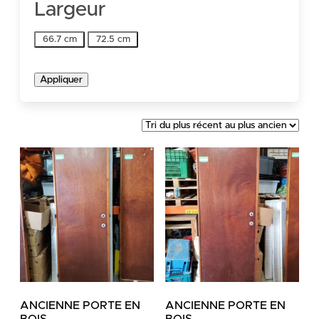
Largeur
Largeur
66.7 cm
72.5 cm
Appliquer
ANCIENNE PORTE EN
ANCIENNE PORTE EN
BOIS
BOIS