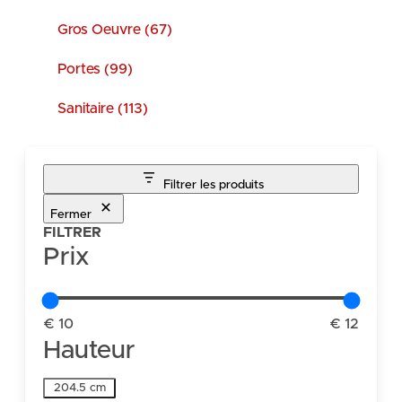
Gros Oeuvre (67)
Portes (99)
Sanitaire (113)
Filtrer les produits
Fermer
FILTRER
Prix
€ 10
€ 12
Hauteur
Hauteur
204.5 cm