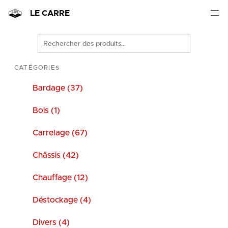
LE CARRE
Rechercher
des
produits
CATÉGORIES
Bardage (37)
Bois (1)
Carrelage (67)
Châssis (42)
Chauffage (12)
Déstockage (4)
Divers (4)