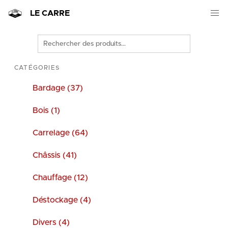
LE CARRE
Rechercher
des
produits
CATÉGORIES
Bardage (37)
Bois (1)
Carrelage (64)
Châssis (41)
Chauffage (12)
Déstockage (4)
Divers (4)