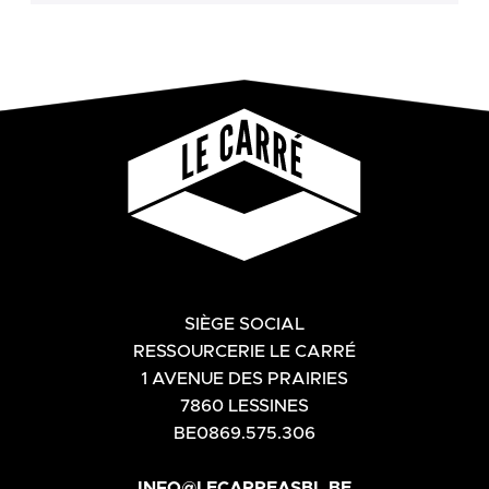
SIÈGE SOCIAL
RESSOURCERIE LE CARRÉ
1 AVENUE DES PRAIRIES
7860 LESSINES
BE0869.575.306
INFO@LECARREASBL.BE