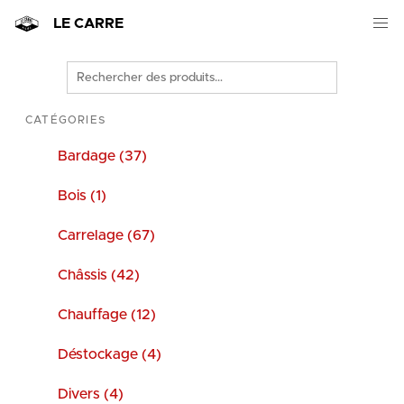
LE CARRE
Rechercher
des
produits
CATÉGORIES
Bardage (37)
Bois (1)
Carrelage (67)
Châssis (42)
Chauffage (12)
Déstockage (4)
Divers (4)