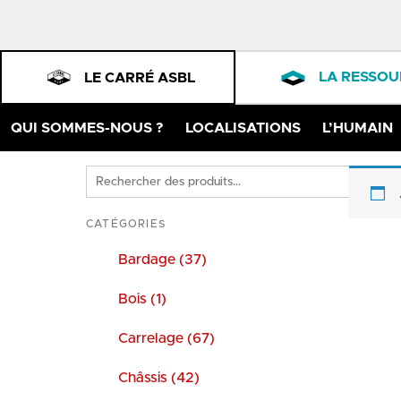
LA RESSOU
LE CARRÉ ASBL
QUI SOMMES-NOUS ?
LOCALISATIONS
L’HUMAIN
Rechercher
des
produits
CATÉGORIES
Bardage (37)
Bois (1)
Carrelage (67)
Châssis (42)