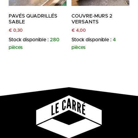
PAVÉS QUADRILLÉS
COUVRE-MURS 2
SABLE
VERSANTS
€
0,30
€
4,00
Stock disponible :
280
Stock disponible :
4
pièces
pièces