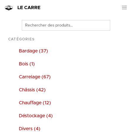
LE CARRE
Rechercher
des
produits
CATÉGORIES
Bardage (37)
Bois (1)
Carrelage (67)
Châssis (42)
Chauffage (12)
Déstockage (4)
Divers (4)