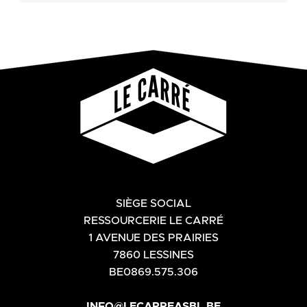
SIÈGE SOCIAL
RESSOURCERIE LE CARRÉ
1 AVENUE DES PRAIRIES
7860 LESSINES
BE0869.575.306
INFO@LECARREASBL.BE