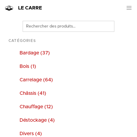
LE CARRE
Rechercher
des
produits
CATÉGORIES
Bardage (37)
Bois (1)
Carrelage (64)
Châssis (41)
Chauffage (12)
Déstockage (4)
Divers (4)