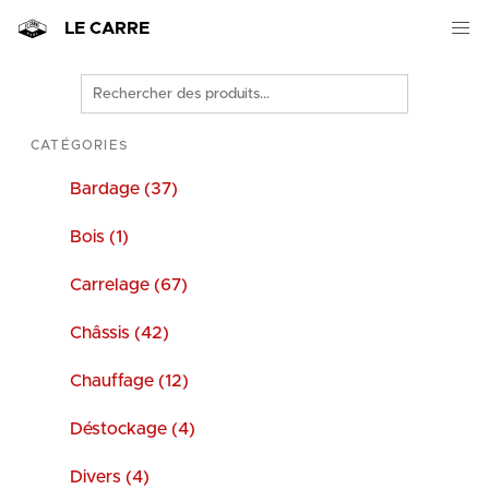
LE CARRE
Rechercher
des
produits
CATÉGORIES
Bardage (37)
Bois (1)
Carrelage (67)
Châssis (42)
Chauffage (12)
Déstockage (4)
Divers (4)