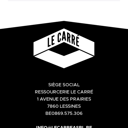
SIÈGE SOCIAL
RESSOURCERIE LE CARRÉ
1 AVENUE DES PRAIRIES
7860 LESSINES
BE0869.575.306
INFO@LECARREASBL.BE