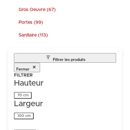
Gros Oeuvre (67)
Portes (99)
Sanitaire (113)
Filtrer les produits
Fermer
FILTRER
Hauteur
Hauteur
70 cm
Largeur
Largeur
100 cm