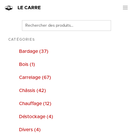
LE CARRE
Rechercher
des
produits
CATÉGORIES
Bardage (37)
Bois (1)
Carrelage (67)
Châssis (42)
Chauffage (12)
Déstockage (4)
Divers (4)