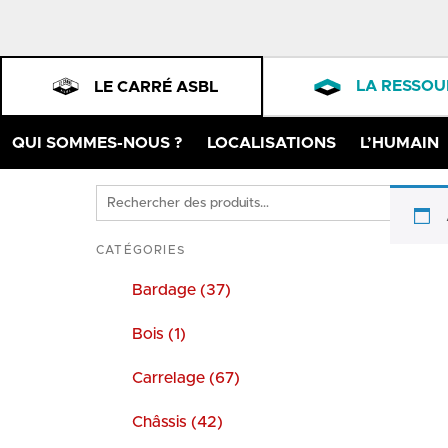
LA RESSOU
LE CARRÉ ASBL
QUI SOMMES-NOUS ?
LOCALISATIONS
L’HUMAIN
Rechercher
des
produits
CATÉGORIES
Bardage (37)
Bois (1)
Carrelage (67)
Châssis (42)