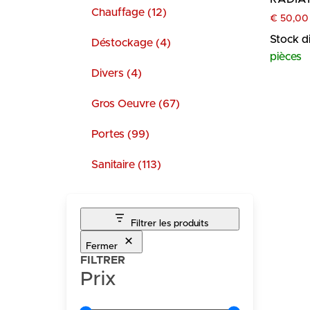
Chauffage (12)
€
50,00
Stock d
Déstockage (4)
pièces
Divers (4)
Gros Oeuvre (67)
Portes (99)
Sanitaire (113)
Filtrer les produits
Fermer
FILTRER
Prix