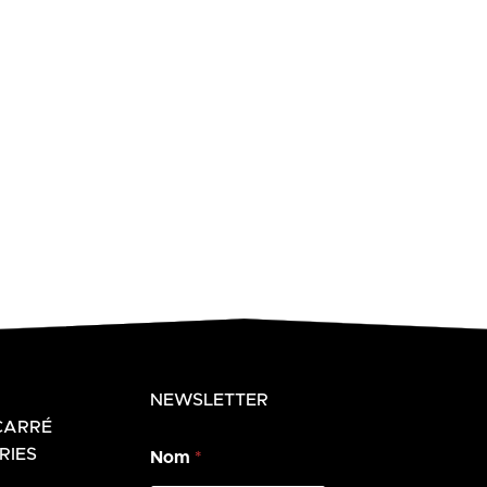
NEWSLETTER
CARRÉ
RIES
Nom
*