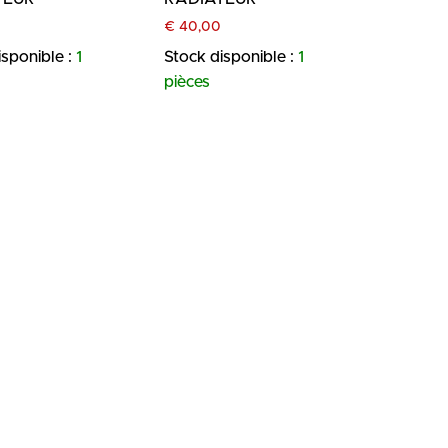
€
40,00
isponible :
1
Stock disponible :
1
pièces