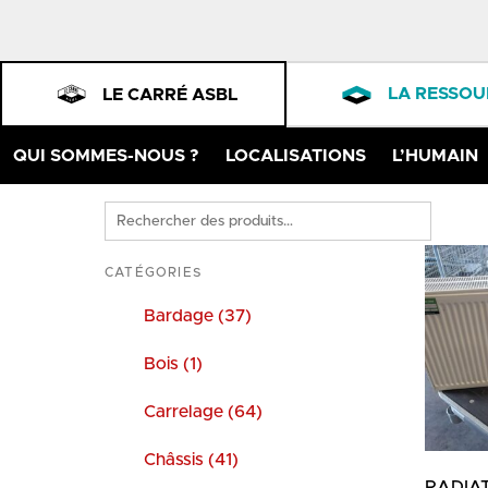
LA RESSOU
LE CARRÉ ASBL
QUI SOMMES-NOUS ?
LOCALISATIONS
L’HUMAIN
Rechercher
des
produits
CATÉGORIES
Bardage (37)
Bois (1)
Carrelage (64)
Châssis (41)
RADIA