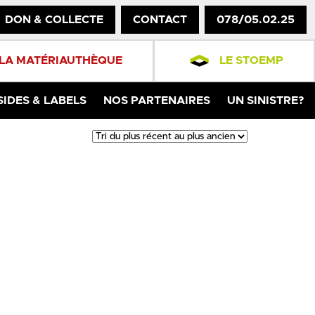
DON & COLLECTE
CONTACT
078/05.02.25
LA MATÉRIAUTHÈQUE
LE STOEMP
SIDES & LABELS
NOS PARTENAIRES
UN SINISTRE?