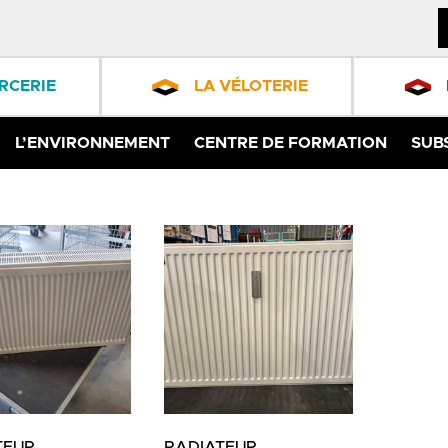
RCERIE
LA VÉLOTERIE
L’ENVIRONNEMENT
CENTRE DE FORMATION
SUB
TEUR
RADIATEUR