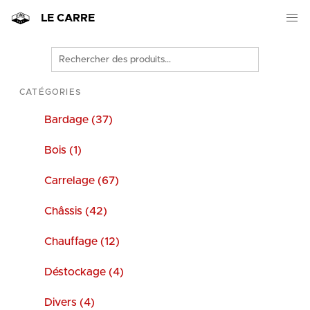
LE CARRE
Rechercher
des
produits
CATÉGORIES
Bardage (37)
Bois (1)
Carrelage (67)
Châssis (42)
Chauffage (12)
Déstockage (4)
Divers (4)