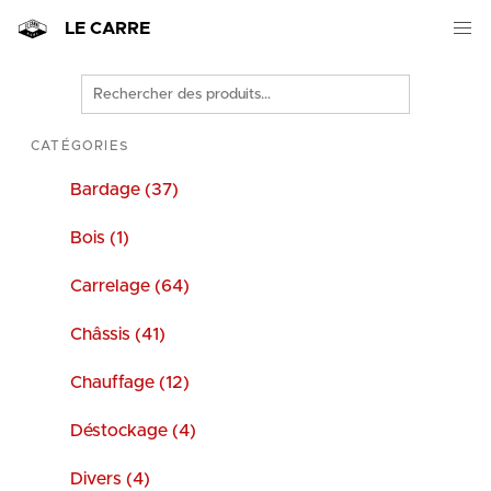
LE CARRE
Rechercher
des
produits
CATÉGORIES
Bardage (37)
Bois (1)
Carrelage (64)
Châssis (41)
Chauffage (12)
Déstockage (4)
Divers (4)