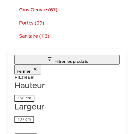
Gros Oeuvre (67)
Portes (99)
Sanitaire (113)
Filtrer les produits
Fermer
FILTRER
Hauteur
Hauteur
150 cm
Largeur
Largeur
107 cm