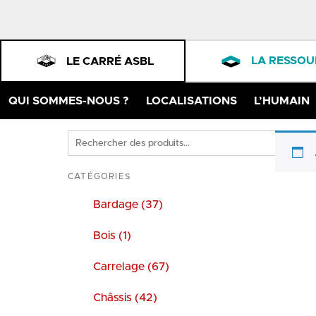
LA RESSOU
LE CARRÉ ASBL
QUI SOMMES-NOUS ?
LOCALISATIONS
L’HUMAIN
Rechercher
des
produits
CATÉGORIES
Bardage (37)
Bois (1)
Carrelage (67)
Châssis (42)