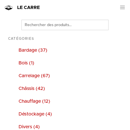
LE CARRE
Rechercher
des
produits
CATÉGORIES
Bardage (37)
Bois (1)
Carrelage (67)
Châssis (42)
Chauffage (12)
Déstockage (4)
Divers (4)