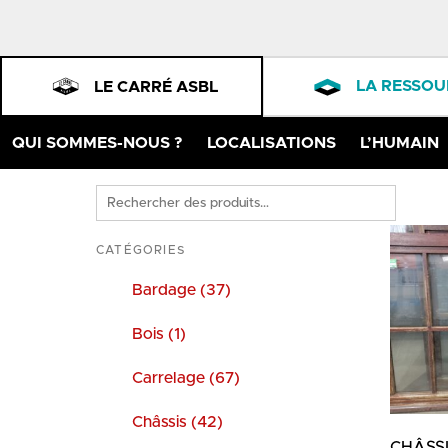
LA RESSOU
LE CARRÉ ASBL
QUI SOMMES-NOUS ?
LOCALISATIONS
L’HUMAIN
Rechercher
des
produits
CATÉGORIES
Bardage (37)
Bois (1)
Carrelage (67)
Châssis (42)
CHÂSSI