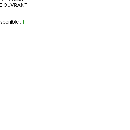
E OUVRANT
isponible :
1