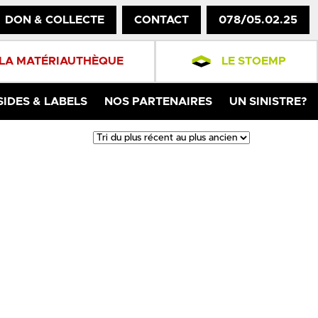
DON & COLLECTE
CONTACT
078/05.02.25
LA MATÉRIAUTHÈQUE
LE STOEMP
SIDES & LABELS
NOS PARTENAIRES
UN SINISTRE?