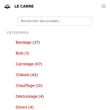
LE CARRE
Rechercher
des
produits
CATÉGORIES
Bardage (37)
Bois (1)
Carrelage (67)
Châssis (42)
Chauffage (12)
Déstockage (4)
Divers (4)