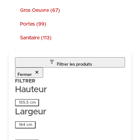
Gros Oeuvre (67)
Portes (99)
Sanitaire (113)
Filtrer les produits
Fermer
FILTRER
Hauteur
Hauteur
155.5 cm
Largeur
Largeur
164 cm