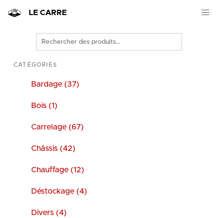
LE CARRE
Rechercher
des
produits
CATÉGORIES
Bardage (37)
Bois (1)
Carrelage (67)
Châssis (42)
Chauffage (12)
Déstockage (4)
Divers (4)