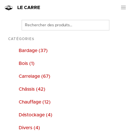
LE CARRE
Rechercher
des
produits
CATÉGORIES
Bardage (37)
Bois (1)
Carrelage (67)
Châssis (42)
Chauffage (12)
Déstockage (4)
Divers (4)