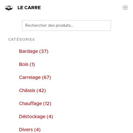
LE CARRE
Rechercher
des
produits
CATÉGORIES
Bardage (37)
Bois (1)
Carrelage (67)
Châssis (42)
Chauffage (12)
Déstockage (4)
Divers (4)