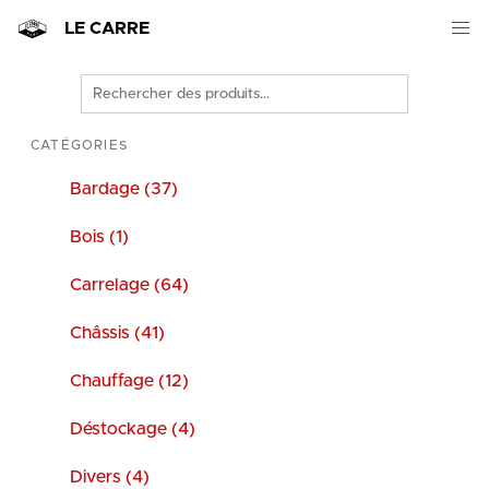
LE CARRE
Rechercher
des
produits
CATÉGORIES
Bardage (37)
Bois (1)
Carrelage (64)
Châssis (41)
Chauffage (12)
Déstockage (4)
Divers (4)