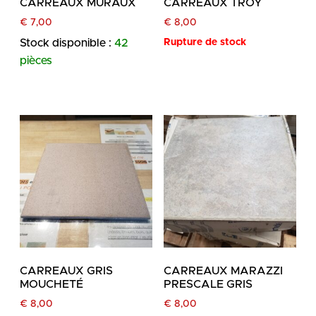
CARREAUX MURAUX
CARREAUX TROY
€
7,00
€
8,00
Stock disponible :
42
Rupture de stock
pièces
CARREAUX GRIS
CARREAUX MARAZZI
MOUCHETÉ
PRESCALE GRIS
€
8,00
€
8,00