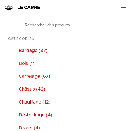
LE CARRE
Rechercher
des
produits
CATÉGORIES
Bardage (37)
Bois (1)
Carrelage (67)
Châssis (42)
Chauffage (12)
Déstockage (4)
Divers (4)