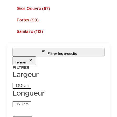
Gros Oeuvre (67)
Portes (99)
Sanitaire (113)
Filtrer les produits
Fermer
FILTRER
Largeur
Largeur
35.5 cm
Longueur
Longueur
35.5 cm