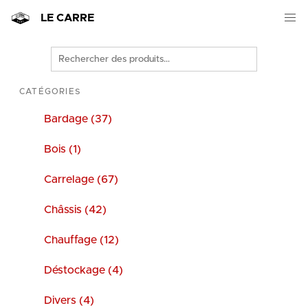
LE CARRE
Rechercher
des
produits
CATÉGORIES
Bardage (37)
Bois (1)
Carrelage (67)
Châssis (42)
Chauffage (12)
Déstockage (4)
Divers (4)