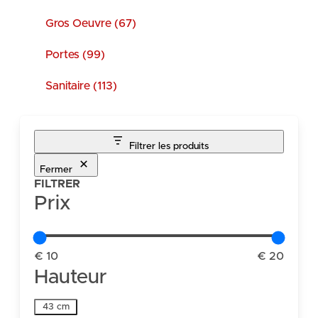
Gros Oeuvre (67)
Portes (99)
Sanitaire (113)
Filtrer les produits
Fermer
FILTRER
Prix
€ 10
€ 20
Hauteur
Hauteur
43 cm