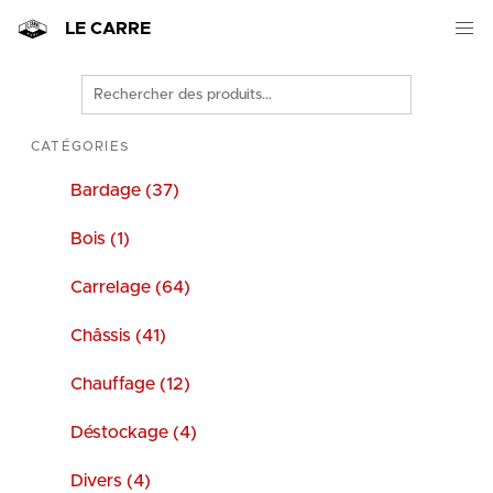
LE CARRE
Rechercher
des
produits
CATÉGORIES
Bardage (37)
Bois (1)
Carrelage (64)
Châssis (41)
Chauffage (12)
Déstockage (4)
Divers (4)