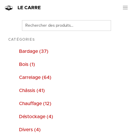
LE CARRE
Rechercher
des
produits
CATÉGORIES
Bardage (37)
Bois (1)
Carrelage (64)
Châssis (41)
Chauffage (12)
Déstockage (4)
Divers (4)