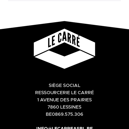
SIÈGE SOCIAL
RESSOURCERIE LE CARRÉ
1 AVENUE DES PRAIRIES
7860 LESSINES
BE0869.575.306
INFO@LECARREASBL.BE