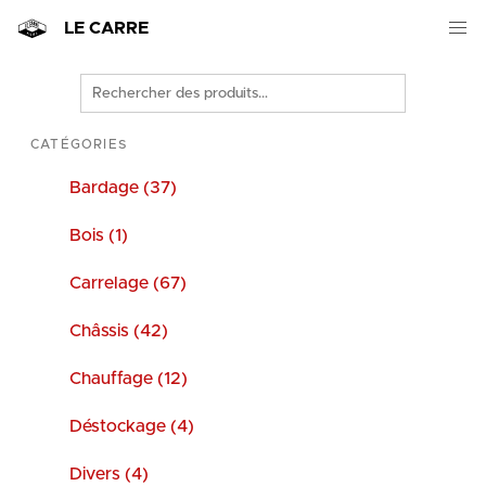
LE CARRE
Rechercher
des
produits
CATÉGORIES
Bardage (37)
Bois (1)
Carrelage (67)
Châssis (42)
Chauffage (12)
Déstockage (4)
Divers (4)