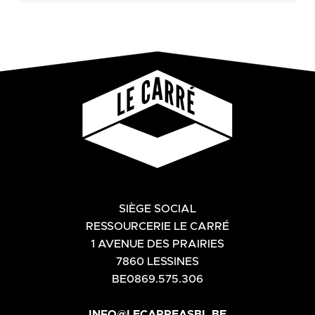
SIÈGE SOCIAL
RESSOURCERIE LE CARRÉ
1 AVENUE DES PRAIRIES
7860 LESSINES
BE0869.575.306
INFO@LECARREASBL.BE