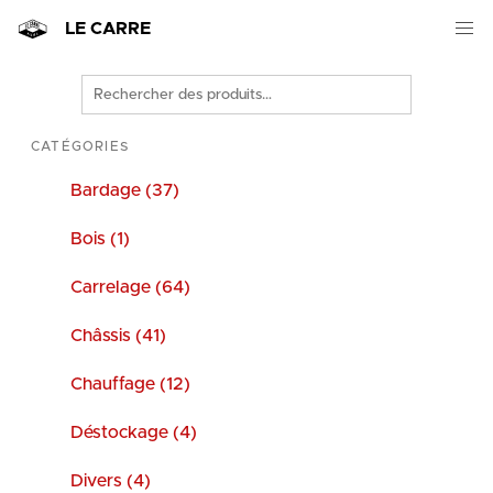
LE CARRE
Rechercher
des
produits
CATÉGORIES
Bardage (37)
Bois (1)
Carrelage (64)
Châssis (41)
Chauffage (12)
Déstockage (4)
Divers (4)