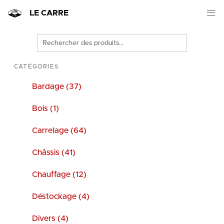
LE CARRE
Rechercher
des
produits
CATÉGORIES
Bardage (37)
Bois (1)
Carrelage (64)
Châssis (41)
Chauffage (12)
Déstockage (4)
Divers (4)