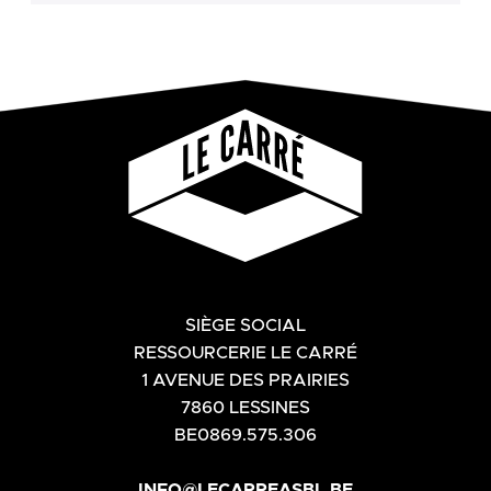
SIÈGE SOCIAL
RESSOURCERIE LE CARRÉ
1 AVENUE DES PRAIRIES
7860 LESSINES
BE0869.575.306
INFO@LECARREASBL.BE