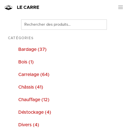
LE CARRE
Rechercher
des
produits
CATÉGORIES
Bardage (37)
Bois (1)
Carrelage (64)
Châssis (41)
Chauffage (12)
Déstockage (4)
Divers (4)