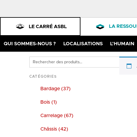
LA RESSOU
LE CARRÉ ASBL
QUI SOMMES-NOUS ?
LOCALISATIONS
L’HUMAIN
Rechercher
des
produits
CATÉGORIES
Bardage (37)
Bois (1)
Carrelage (67)
Châssis (42)