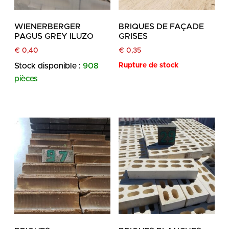
WIENERBERGER
BRIQUES DE FAÇADE
PAGUS GREY ILUZO
GRISES
€
0,40
€
0,35
Stock disponible :
908
Rupture de stock
pièces