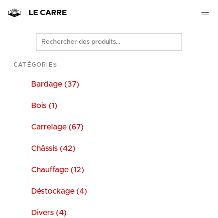
LE CARRE
Rechercher
des
produits
CATÉGORIES
Bardage (37)
Bois (1)
Carrelage (67)
Châssis (42)
Chauffage (12)
Déstockage (4)
Divers (4)