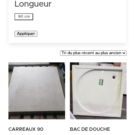
Longueur
Longueur
90 cm
Appliquer
CARREAUX 90
BAC DE DOUCHE