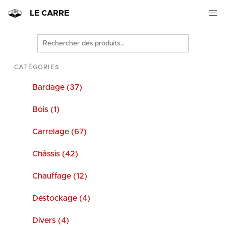
LE CARRE
Rechercher
des
produits
CATÉGORIES
Bardage (37)
Bois (1)
Carrelage (67)
Châssis (42)
Chauffage (12)
Déstockage (4)
Divers (4)