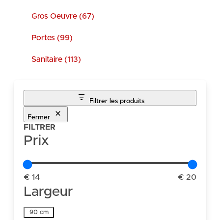
Gros Oeuvre (67)
Portes (99)
Sanitaire (113)
Filtrer les produits
Fermer
FILTRER
Prix
€ 14
€ 20
Largeur
Largeur
90 cm