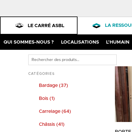
LA RESSOU
LE CARRÉ ASBL
QUI SOMMES-NOUS ?
LOCALISATIONS
L’HUMAIN
Rechercher
des
produits
CATÉGORIES
Bardage (37)
Bois (1)
Carrelage (64)
Châssis (41)
PORTE