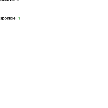
isponible :
1