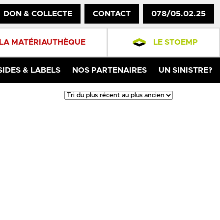
DON & COLLECTE
CONTACT
078/05.02.25
LA MATÉRIAUTHÈQUE
LE STOEMP
SIDES & LABELS
NOS PARTENAIRES
UN SINISTRE?