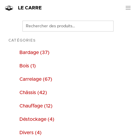
LE CARRE
Rechercher
des
produits
CATÉGORIES
Bardage (37)
Bois (1)
Carrelage (67)
Châssis (42)
Chauffage (12)
Déstockage (4)
Divers (4)